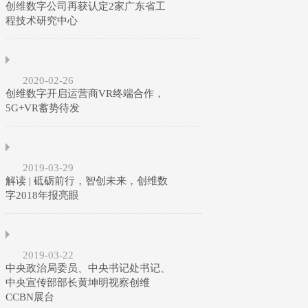
创维数字公司再获认定2家广东省工
程技术研究中心
2020-02-26
创维数字开启运营商VR终端合作，
5G+VR蓄势待发
2019-03-29
解读 | 砥砺前行，智创未来，创维数
字2018年报亮眼
2019-03-22
中央政治局委员、中央书记处书记、
中央宣传部部长黄坤明视察创维
CCBN展台