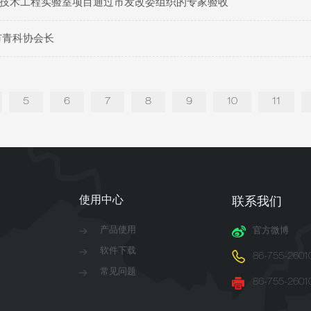
技术工程实验室项目通过市发改委组织的专家验收
市青科协会长
5
6
7
8
9
10
11
使用中心
联系我们
产品使用
官方微博
软件下载
86-755-2601
常见问题
86-755-2601