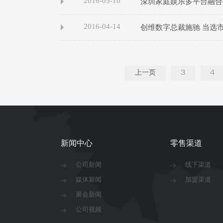
2016-05-10
深圳家庭娱乐多平台融合
2016-04-14
创维数字总裁施驰 当选
上一页
3
4
新闻中心
零售渠道
公司新闻
线下渠道
媒体新闻
加盟渠道
展会新闻
公司视频