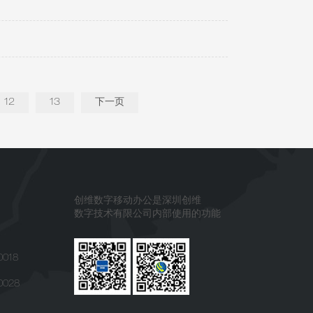
12
13
下一页
创维数字移动办公是深圳创维
数字技术有限公司内部使用的功能
0018
0028