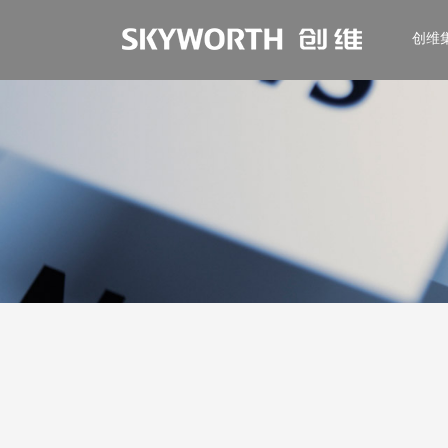
创维
EN