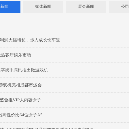
司新闻
媒体新闻
展会新闻
公司
利润大幅增长，步入成长快车道
搅热客厅娱乐市场
数字携手腾讯推出微游戏机
on微游戏机亮相成都市运会
艺合推VIP大内容盒子
推出高性价比64位盒子A5