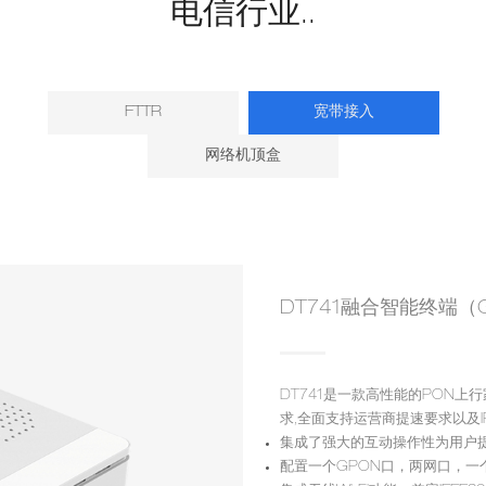
电信行业..
FTTR
宽带接入
网络机顶盒
DT741融合智能终端（G/
DT741是一款高性能的PON上行
求,全面支持运营商提速要求以及IP
集成了强大的互动操作性为用户
配置一个GPON口，两网口，一个