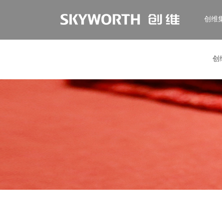
创维
创
EN