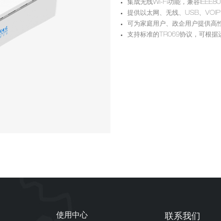
集成无线Wi-Fi功能，兼容IEEE8
提供以太网、无线、USB、VO
可为家庭用户、政企用户提供高
支持标准的TR069协议，可根
使用中心
联系我们