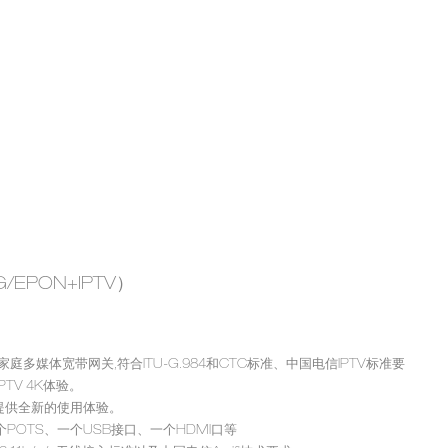
EPON+IPTV）
家庭多媒体宽带网关,符合ITU-G.984和CTC标准、中国电信IPTV标准要
TV 4K体验。
提供全新的使用体验。
POTS、一个USB接口、一个HDMI口等