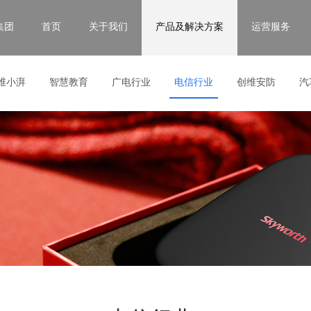
集团
首页
关于我们
产品及解决方案
运营服务
维小湃
智慧教育
广电行业
电信行业
创维安防
汽