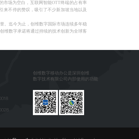
的市场为空白，互联网智能OTT终端的占有率
喜，引来不停的赞叹，吸引了不少新加坡当地以及
誉。迄今为止，创维数字
国际市场连续多年稳
创维数字承诺将通过持续的技术创新为全球客
创维数字移动办公是深圳创维
数字技术有限公司内部使用的功能
0018
0028