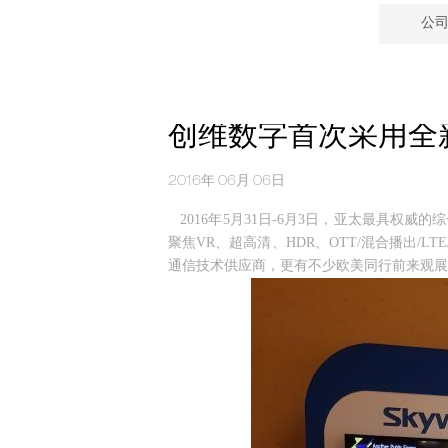
公
创维数字首次采用全新模式
2016年 06月 06日
2016年5月31日-6月3日，亚太最具权威的综合性
聚焦VR、超高清、HDR、OTT/混合播出/
通信技术供应商，更有不少欧美同行前来观展