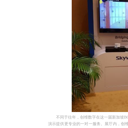
不同于往年，创维数字在这一届新加坡B
演示提供更专业的一对一服务。展厅内，创维