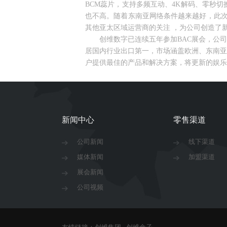
BCM蕊片，支持多频互动、4K解码、零秒
也不高。随着东南亚网络条件越来越好，此次B
其他亚太区域运营商的关注 ，为公司创造了
创维数字已连续五年参加BAC展会，
公司
居国内行业出口第一，市场涵盖欧洲、东南亚
户提供最佳的产品和解决方案，将更新的娱乐
新闻中心
零售渠道
公司新闻
线下渠道
媒体新闻
加盟渠道
展会新闻
公司视频