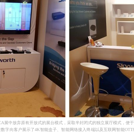
CA展中放弃原有开放式的展台模式，采取半封闭式的独立展厅模式，便
数字向客户展示了4K智能盒子、智能网络接入终端以及互联网智能OTT