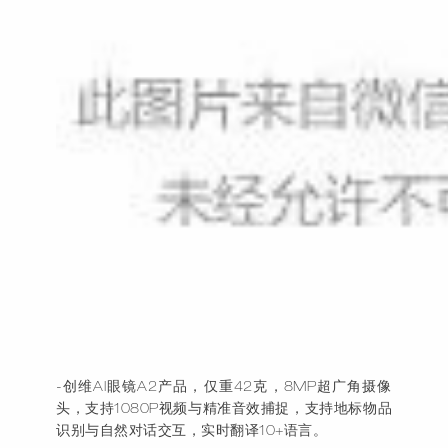
-创维AI眼镜A2产品，仅重42克，8MP超广角摄像
头，支持1080P视频与精准音效捕捉，支持地标物品
识别与自然对话交互，实时翻译10+语言。