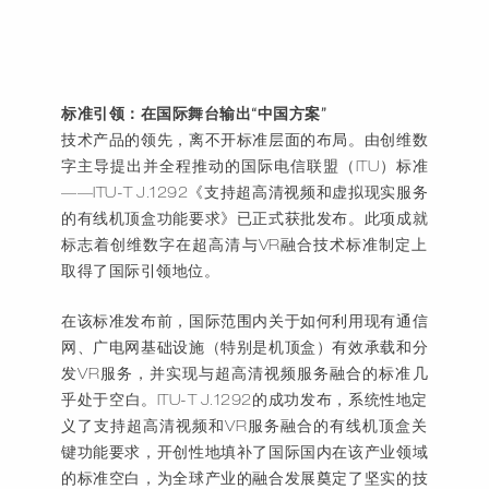
标准引领：在国际舞台输出
“中国方案”
技术产品的领先，离不开标准层面的布局。由创维数
字主导提出并全程推动的国际电信联盟（
ITU）标准
——ITU-T J.1292《支持超高清视频和虚拟现实服务
的有线机顶盒功能要求》已正式获批发布。此项成就
标志着创维数字在超高清与VR融合技术标准制定上
取得了国际引领地位。
在该标准发布前，国际范围内关于如何利用现有通信
网、广电网基础设施（特别是机顶盒）有效承载和分
发
VR服务，并实现与超高清视频服务融合的标准几
乎处于空白。ITU-T J.1292的成功发布，系统性地定
义了支持超高清视频和VR服务融合的有线机顶盒关
键功能要求，开创性地填补了国际国内在该产业领域
的标准空白，为全球产业的融合发展奠定了坚实的技