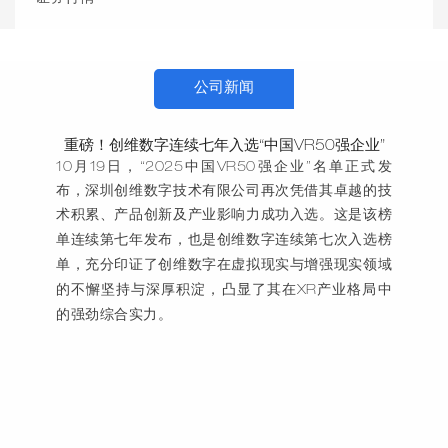
公司新闻
重磅！创维数字连续七年入选“中国VR50强企业”
10月19日，“2025中国VR50强企业”名单正式发
布，深圳创维数字技术有限公司再次凭借其卓越的技
术积累、产品创新及产业影响力成功入选。这
是该榜
单连续第七年发布，也是创维数字连续第七次入选榜
单，
充分印证了创维数字在虚拟现实与增强现实领域
的不懈坚持与深厚积淀，凸显了其在
XR产业格局中
的强劲综合实力。