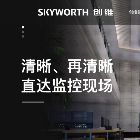
创维
EN